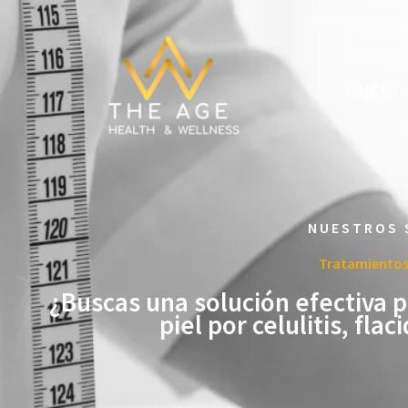
Ir
al
contenido
INICIO
NUESTROS 
Tratamientos
¿Buscas una solución efectiva p
piel por celulitis, fla