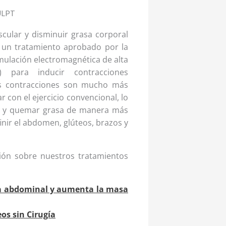
ULPT
ular y disminuir grasa corporal
un tratamiento aprobado por la
imulación electromagnética de alta
ón) para inducir contracciones
s contracciones son mucho más
 con el ejercicio convencional, lo
o y quemar grasa de manera más
finir el abdomen, glúteos, brazos y
ón sobre nuestros tratamientos
sa abdominal y aumenta la masa
eos sin Cirugía