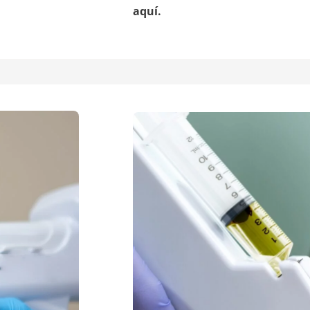
aquí.