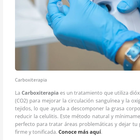
Carboxiterapia
La
Carboxiterapia
es un tratamiento que utiliza dió
(CO2) para mejorar la circulación sanguínea y la oxi
tejidos, lo que ayuda a descomponer la grasa corpor
reducir la celulitis. Este método natural y mínimame
perfecto para tratar áreas problemáticas y dejar tu 
firme y tonificada.
Conoce más aquí
.