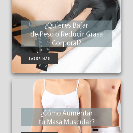
¿Quieres Bajar
de Peso o Reducir Grasa
Corporal?
SABER MÁS
¿Cómo Aumentar
tu Masa Muscular?