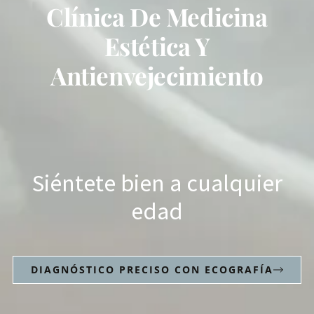
Clínica De Medicina
Estética Y
Antienvejecimiento
Siéntete bien a cualquier
edad
DIAGNÓSTICO PRECISO CON ECOGRAFÍA